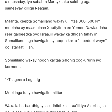
u qabsaday, iyo sababta Maraykanku saldhig uga
sameeyay xilligii Reagan.
Maanta, xeebta Somaliland waxay u jirtaa 300–500 km
meelaha ay maamulaan Xuutiyiinta ee Yemen.Dawladdaha
reer galbeedka oyo Israa,iil waxay ka dhigan tahay in
Somaliland laga hawlgalo ay noqon karto “isbeddel weyn”
oo istaraatiiji ah.
Somaliland waxay noqon kartaa Saldhig xog-ururin iyo
kormeer.
1-Taageero Logistig
Meel laga fuliyo hawlgallo militari
Waxa la barbar dhigayaa xidhiidhka Israa’iil iyo Azerbaijan