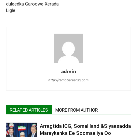
duleedka Garoowe Xerada
Ligle
admin
http://radiobaraarug.com
RELATED ARTICLES
MORE FROM AUTHOR
Arragtida ICG, Somaliland &Siyaasadda
Maraykanka Ee Soomaaliya Oo