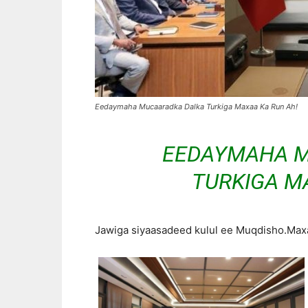
Eedaymaha Mucaaradka Dalka Turkiga Maxaa Ka Run Ah!
EEDAYMAHA M
TURKIGA M
Jawiga siyaasadeed kulul ee Muqdisho.Max