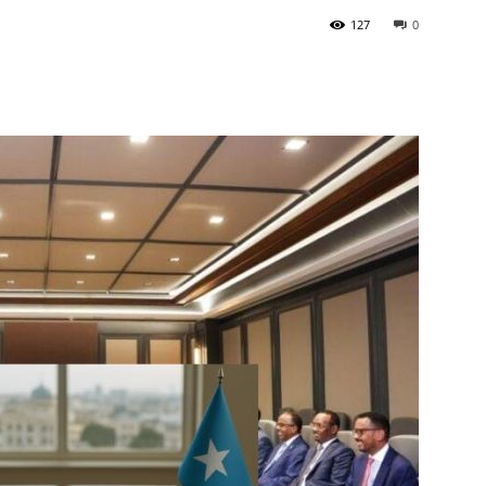
127
0