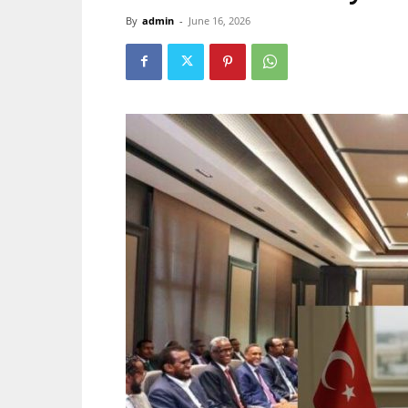
By
admin
-
June 16, 2026