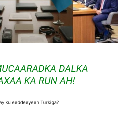
UCAARADKA DALKA
AXAA KA RUN AH!
ay ku eeddeeyeen Turkiga?