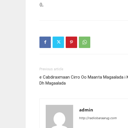
(),
Previous article
e Cabdiraxmaan Cirro Oo Maanta Magaalada i 
Dh Magaalada
admin
http://radiobaraarug.com