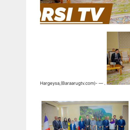
Hargeysa,(Baraarugtv.com)- — .