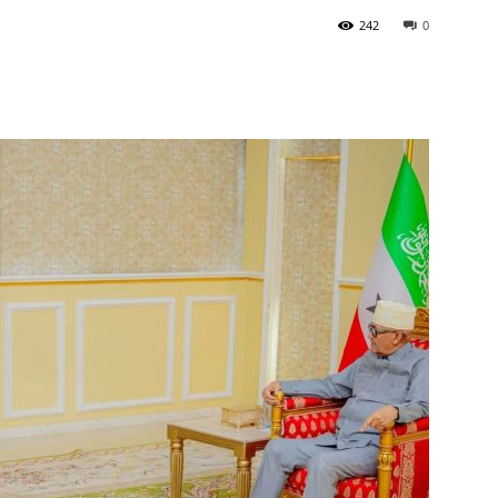
242
0