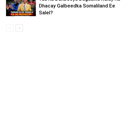
Dhacay Galbeedka Somaliland Ee
Salel?