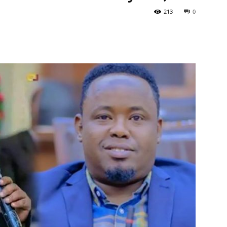
213
0