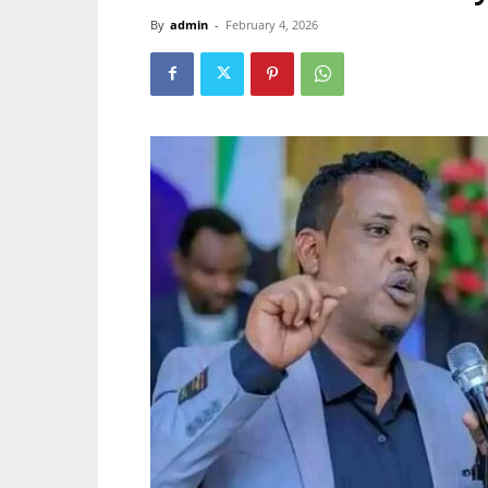
By
admin
-
February 4, 2026