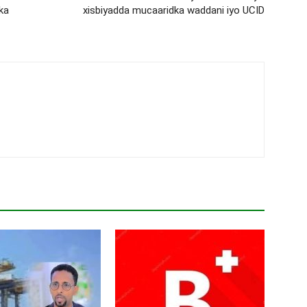
ka
xisbiyadda mucaaridka waddani iyo UCID