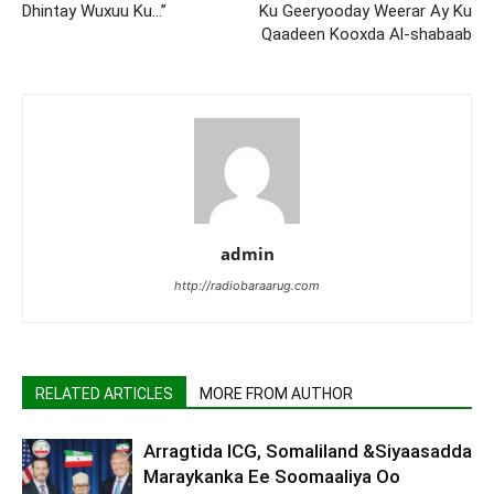
Dhintay Wuxuu Ku…”
Ku Geeryooday Weerar Ay Ku
Qaadeen Kooxda Al-shabaab
admin
http://radiobaraarug.com
RELATED ARTICLES
MORE FROM AUTHOR
Arragtida ICG, Somaliland &Siyaasadda
Maraykanka Ee Soomaaliya Oo