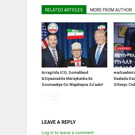
RELATED ARTICLES
MORE FROM AUTHOR
Arragtida ICG, Somaliland
warbaahint
&Siyaasadda Maraykanka Ee
Xaalada Da
Soomaaliya Oo Wajahaysa Su’aalo!
Sifeeyo Cis
LEAVE A REPLY
Log in to leave a comment