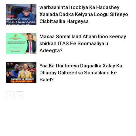
warbaahinta Itoobiya Ka Hadashey
Xaalada Dadka Kelyaha Loogu Sifeeyo
Cisbitaalka Hargeysa
Maxaa Somaliland Ahaan Inoo keenay
shirkad ITAS Ee Soomaaliya u
Adeegta?
Yaa Ka Danbeeya Dagaalka Xalay Ka
Dhacay Galbeedka Somaliland Ee
Salel?